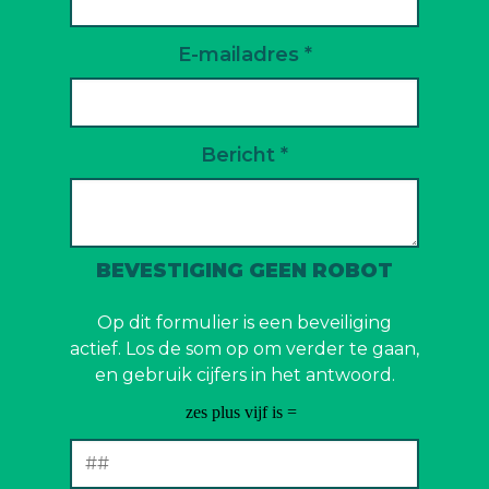
E-mailadres *
Bericht *
BEVESTIGING GEEN ROBOT
Op dit formulier is een beveiliging
actief. Los de som op om verder te gaan,
en gebruik cijfers in het antwoord.