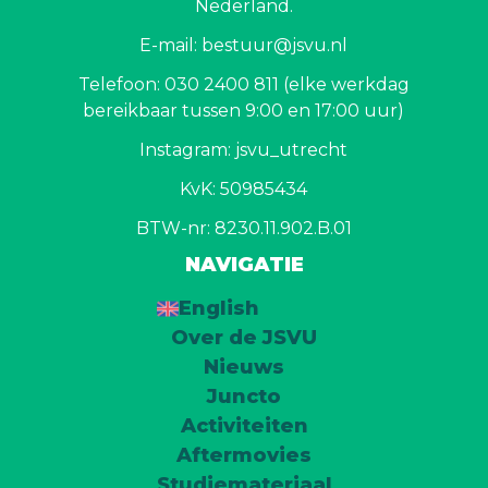
Nederland.
E-mail: bestuur@jsvu.nl
Telefoon: 030 2400 811 (elke werkdag
bereikbaar tussen 9:00 en 17:00 uur)
Instagram: jsvu_utrecht
KvK: 50985434
BTW-nr: 8230.11.902.B.01
NAVIGATIE
English
Over de JSVU
Nieuws
Juncto
Activiteiten
Aftermovies
Studiemateriaal