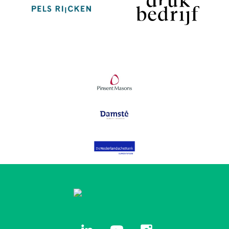
linkedin
youtube
instagram