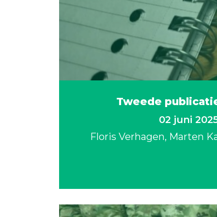
Tweede publicati
02 juni 202
Floris Verhagen
Marten 
Bekij