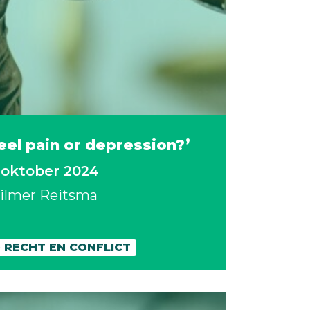
eel pain or depression?’
 oktober 2024
ilmer Reitsma
 RECHT EN CONFLICT