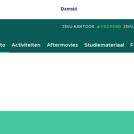
JSVU-KANTOOR
GEOPEND
JSVU
to
Activiteiten
Aftermovies
Studiemateriaal
F