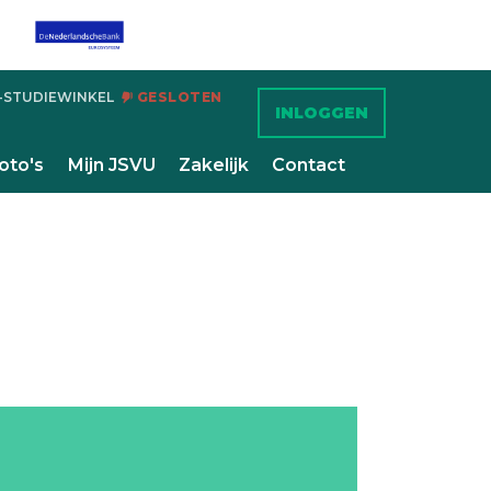
-STUDIEWINKEL
GESLOTEN
INLOGGEN
oto's
Mijn JSVU
Zakelijk
Contact