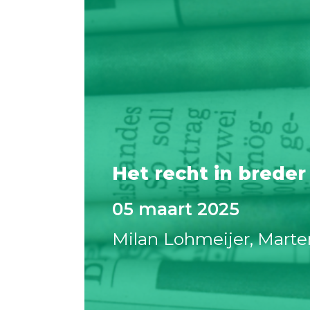
Het recht in breder
05 maart 2025
Milan Lohmeijer
Mart