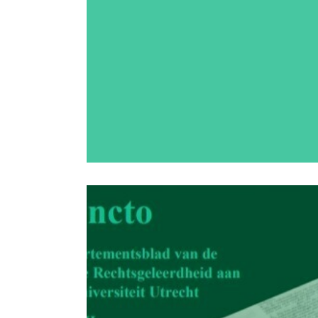
Bekij