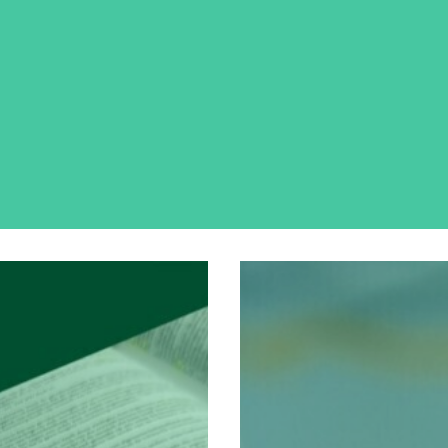
k artikel