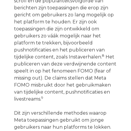
scroll en de populariteitsvolgorde van
berichten zijn toepassingen die erop zijn
gericht om gebruikers zo lang mogelijk op
het platform te houden. Er zijn ook
toepassingen die zijn ontwikkeld om
gebruikers zo váák mogelijk naar het
platform te trekken, bijvoorbeeld
pushnotificaties en het publiceren van
8
tijdelijke content, zoals Instaverhalen.
Het
publiceren van deze verdwijnende content
speelt in op het fenomeen FOMO (fear of
missing out). De claims stellen dat Meta
FOMO misbruikt door het gebruikmaken
van tijdelijke content, pushnotificaties en
9
livestreams.
Dit zijn verschillende methodes waarop
Meta toepassingen gebruikt om jonge
gebruikers naar hun platforms te lokken.