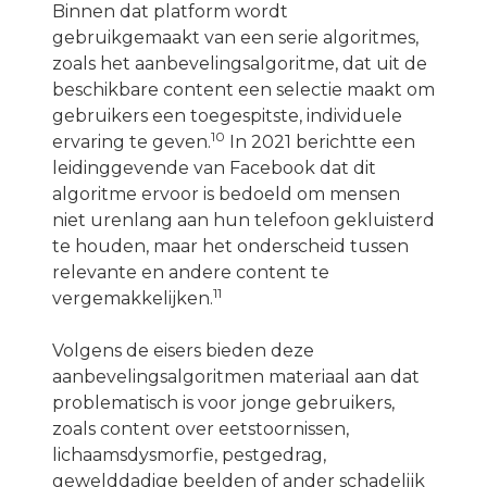
Binnen dat platform wordt
gebruikgemaakt van een serie algoritmes,
zoals het aanbevelingsalgoritme, dat uit de
beschikbare content een selectie maakt om
gebruikers een toegespitste, individuele
10
ervaring te geven.
In 2021 berichtte een
leidinggevende van Facebook dat dit
algoritme ervoor is bedoeld om mensen
niet urenlang aan hun telefoon gekluisterd
te houden, maar het onderscheid tussen
relevante en andere content te
11
vergemakkelijken.
Volgens de eisers bieden deze
aanbevelingsalgoritmen materiaal aan dat
problematisch is voor jonge gebruikers,
zoals content over eetstoornissen,
lichaamsdysmorfie, pestgedrag,
gewelddadige beelden of ander schadelijk