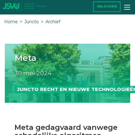
INLOGGEN
Home
Juncto
Archief
Meta
30 mei 2024
JUNCTO RECHT EN NIEUWE TECHNOLOGIEË
Meta gedagvaard vanwege