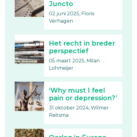
Juncto
02 juni 2025, Floris
Verhagen
Het recht in breder
perspectief
05 maart 2025, Milan
Lohmeijer
‘Why must I feel
pain or depression?’
31 oktober 2024, Wilmer
Reitsma