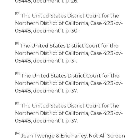
05448, document 1. p. 26.
[10]
The United States District Court for the
Northern District of California, Case 4:23-cv-
05448, document 1. p. 30.
[11]
The United States District Court for the
Northern District of California, Case 4:23-cv-
05448, document 1. p. 31.
[12]
The United States District Court for the
Northern District of California, Case 4:23-cv-
05448, document 1. p. 37.
[13]
The United States District Court for the
Northern District of California, Case 4:23-cv-
05448, document 1. p. 37.
[14]
Jean Twenge & Eric Farley, Not All Screen