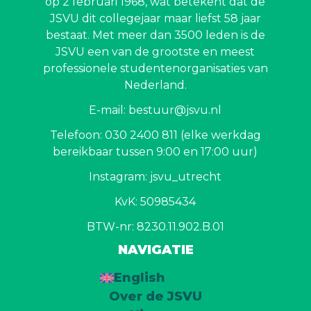
op 2 februari 1968, wat betekent dat de
JSVU dit collegejaar maar liefst 58 jaar
bestaat. Met meer dan 3500 leden is de
JSVU een van de grootste en meest
professionele studentenorganisaties van
Nederland.
E-mail: bestuur@jsvu.nl
Telefoon: 030 2400 811 (elke werkdag
bereikbaar tussen 9:00 en 17:00 uur)
Instagram: jsvu_utrecht
KvK: 50985434
BTW-nr: 8230.11.902.B.01
NAVIGATIE
English
Over de JSVU