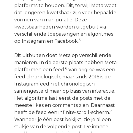
platforms te houden. Dit, terwijl Meta weet
dat jongeren kwetsbaar zijn voor bepaalde
vormen van manipulatie. Deze
kwetsbaarheden worden uitgebuit via
verschillende toepassingen en algoritmes
5
op Instagram en Facebook.
Dit uitbuiten doet Meta op verschillende
manieren. In de eerste plaats hebben Meta-
6
platformen een feed.
Van origine was een
feed chronologisch, maar sinds 2016 is de
Instagramfeed niet chronologisch
samengesteld maar op basis van interactie.
Het algoritme laat eerst de posts met de
meeste likes en comments zien. Daarnaast
7
heeft de feed een infinite-scroll-scherm.
Wanneer je één post bekijkt, zie je al een
stukje van de volgende post. De infinite