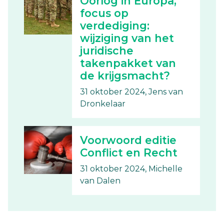
Oorlog in Europa,
focus op
verdediging:
wijziging van het
juridische
takenpakket van
de krijgsmacht?
31 oktober 2024, Jens van
Dronkelaar
Voorwoord editie
Conflict en Recht
31 oktober 2024, Michelle
van Dalen