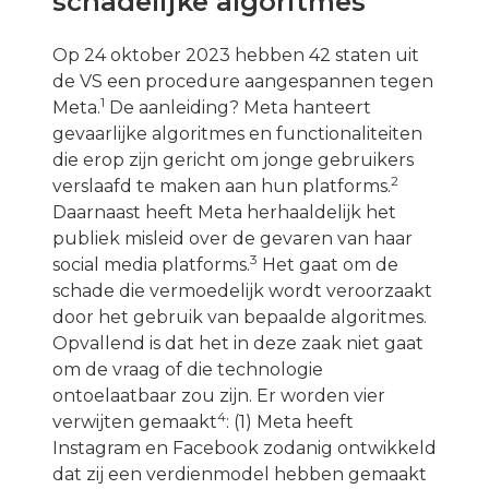
schadelijke algoritmes
Op 24 oktober 2023 hebben 42 staten uit
de VS een procedure aangespannen tegen
1
Meta.
De aanleiding? Meta hanteert
gevaarlijke algoritmes en functionaliteiten
die erop zijn gericht om jonge gebruikers
2
verslaafd te maken aan hun platforms.
Daarnaast heeft Meta herhaaldelijk het
publiek misleid over de gevaren van haar
3
social media platforms.
Het gaat om de
schade die vermoedelijk wordt veroorzaakt
door het gebruik van bepaalde algoritmes.
Opvallend is dat het in deze zaak niet gaat
om de vraag of die technologie
ontoelaatbaar zou zijn. Er worden vier
4
verwijten gemaakt
: (1) Meta heeft
Instagram en Facebook zodanig ontwikkeld
dat zij een verdienmodel hebben gemaakt