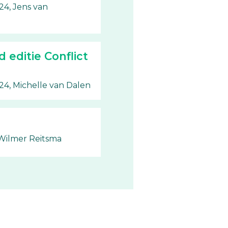
24, Jens van
 editie Conflict
24, Michelle van Dalen
 Wilmer Reitsma