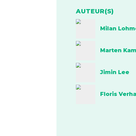
AUTEUR(S)
Milan Lohm
Marten Ka
Jimin Lee
Floris Verh