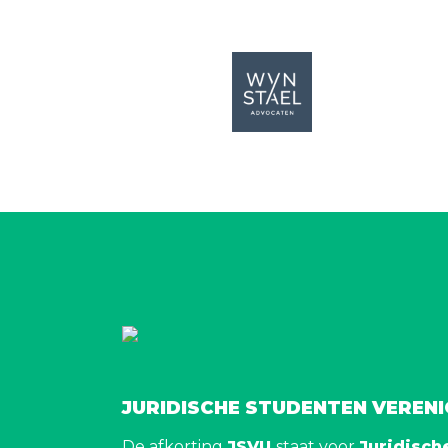
JURIDISCHE STUDENTEN VEREN
De afkorting
JSVU
staat voor
Juridisch