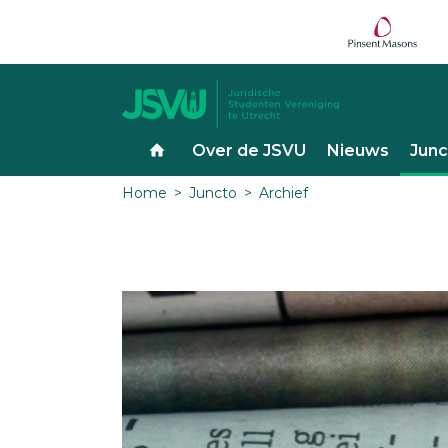
Over de JSVU
Nieuws
Junc
Home
Juncto
Archief