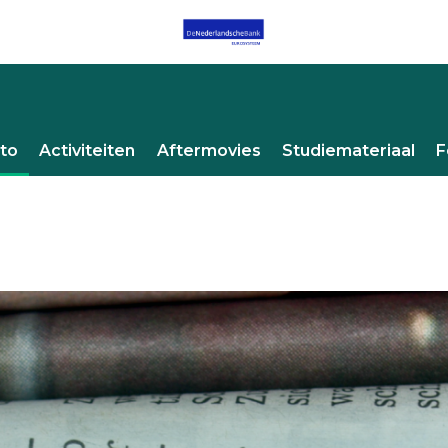
to
Activiteiten
Aftermovies
Studiemateriaal
F