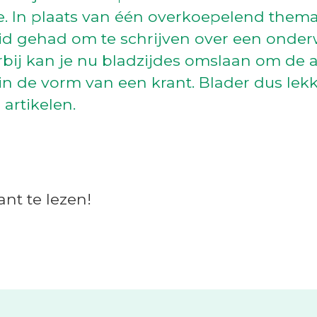
e. In plaats van één overkoepelend them
heid gehad om te schrijven over een onde
ij kan je nu bladzijdes omslaan om de ar
in de vorm van een krant. Blader dus lekk
 artikelen.
nt te lezen!