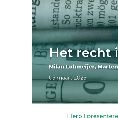
Het recht 
Milan Lohmeijer
Marte
05 maart 2025
Hierbij presentere