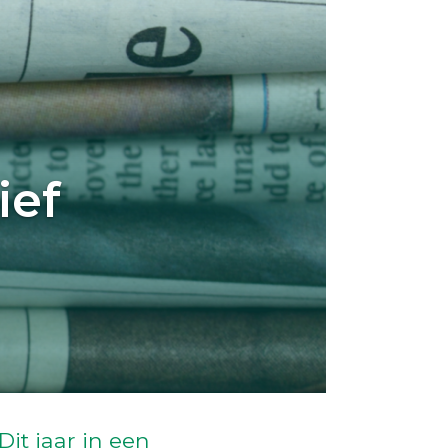
ief
Dit jaar in een