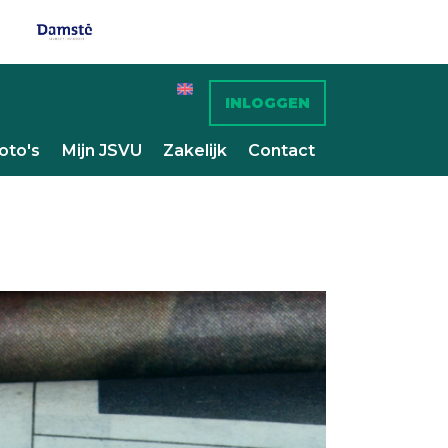
INLOGGEN
oto's
Mijn JSVU
Zakelijk
Contact