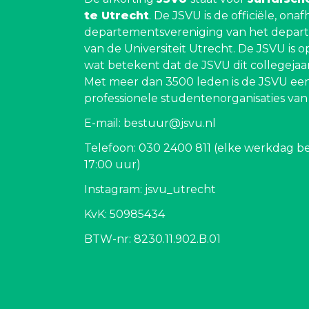
te Utrecht
. De JSVU is de officiële, ona
departementsvereniging van het depar
van de Universiteit Utrecht. De JSVU is o
wat betekent dat de JSVU dit collegejaar 
Met meer dan 3500 leden is de JSVU een
professionele studentenorganisaties va
E-mail: bestuur@jsvu.nl
Telefoon: 030 2400 811 (elke werkdag be
17:00 uur)
Instagram: jsvu_utrecht
KvK: 50985434
BTW-nr: 8230.11.902.B.01