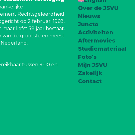
fhankelijke
Over de JSVU
tement Rechtsgeleerdheid
Nieuws
pgericht op 2 februari 1968,
Juncto
maar liefst 58 jaar bestaat.
Activiteiten
 van de grootste en meest
Aftermovies
n Nederland.
Studiemateriaal
Foto's
reikbaar tussen 9:00 en
Mijn JSVU
Zakelijk
Contact