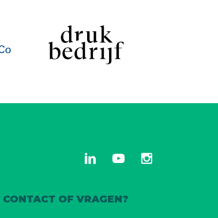
linkedin
youtube
instagram
CONTACT OF VRAGEN?