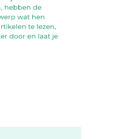
a, hebben de
rwerp wat hen
tikelen te lezen,
er door en laat je