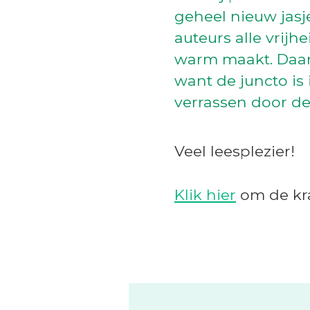
geheel nieuw jasj
auteurs alle vrij
warm maakt. Daarb
want de juncto is 
verrassen door de
Veel leesplezier!
Klik hier
om de kra