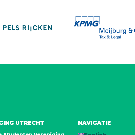
IGING UTRECHT
NAVIGATIE
e Studenten Vereniging
English