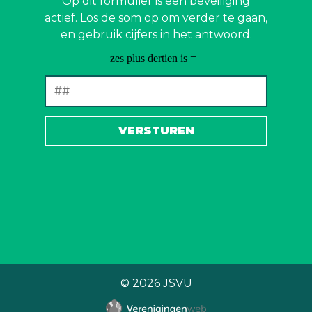
Op dit formulier is een beveiliging
actief. Los de som op om verder te gaan,
en gebruik cijfers in het antwoord.
© 2026
JSVU