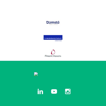
linkedin
youtube
instagram