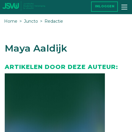
INLOGGEN
Home
Juncto
Redactie
Maya Aaldijk
ARTIKELEN DOOR DEZE AUTEUR: