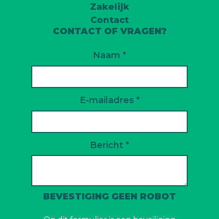
Zakelijk
Contact
CONTACT OF VRAGEN?
Naam *
E-mailadres *
Bericht *
BEVESTIGING GEEN ROBOT