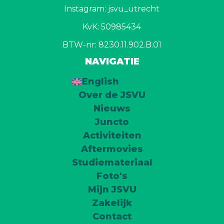
Instagram: jsvu_utrecht
KvK: 50985434
BTW-nr: 8230.11.902.B.01
NAVIGATIE
English
Over de JSVU
Nieuws
Juncto
Activiteiten
Aftermovies
Studiemateriaal
Foto's
Mijn JSVU
Zakelijk
Contact