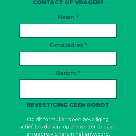
CONTACT OF VRAGEN?
Naam *
E-mailadres *
Bericht *
BEVESTIGING GEEN ROBOT
Op dit formulier is een beveiliging
actief. Los de som op om verder te gaan,
en gebruik cijfers in het antwoord.