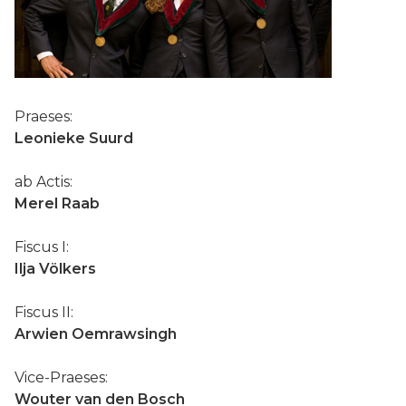
Praeses:
Leonieke Suurd
ab Actis:
Merel Raab
Fiscus I:
Ilja Völkers
Fiscus II:
Arwien Oemrawsingh
Vice-Praeses:
Wouter van den Bosch