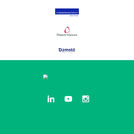
linkedin
youtube
instagram