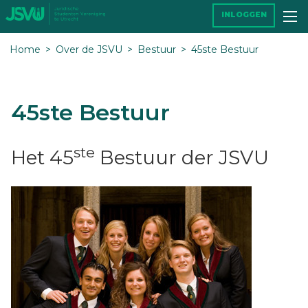
INLOGGEN
Home
Over de JSVU
Bestuur
45ste Bestuur
45ste Bestuur
ste
Het 45
Bestuur der JSVU