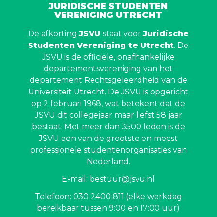
JURIDISCHE STUDENTEN
VERENIGING UTRECHT
De afkorting
JSVU
staat voor
Juridische
Studenten Vereniging te Utrecht
. De
JSVU is de officiële, onafhankelijke
departementsvereniging van het
departement Rechtsgeleerdheid van de
Universiteit Utrecht. De JSVU is opgericht
op 2 februari 1968, wat betekent dat de
JSVU dit collegejaar maar liefst 58 jaar
bestaat. Met meer dan 3500 leden is de
JSVU een van de grootste en meest
professionele studentenorganisaties van
Nederland.
E-mail: bestuur@jsvu.nl
Telefoon: 030 2400 811 (elke werkdag
bereikbaar tussen 9:00 en 17:00 uur)