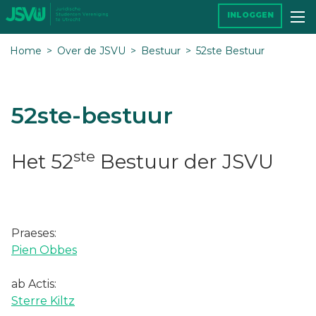
INLOGGEN
Home
Over de JSVU
Bestuur
52ste Bestuur
52ste-bestuur
ste
Het 52
Bestuur der JSVU
Praeses:
Pien Obbes
ab Actis:
Sterre Kiltz