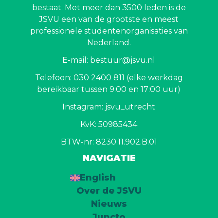
bestaat. Met meer dan 3500 leden is de
JSVU een van de grootste en meest
professionele studentenorganisaties van
Nederland.
E-mail: bestuur@jsvu.nl
Telefoon: 030 2400 811 (elke werkdag
bereikbaar tussen 9:00 en 17:00 uur)
Instagram: jsvu_utrecht
KvK: 50985434
BTW-nr: 8230.11.902.B.01
NAVIGATIE
English
Over de JSVU
Nieuws
Juncto