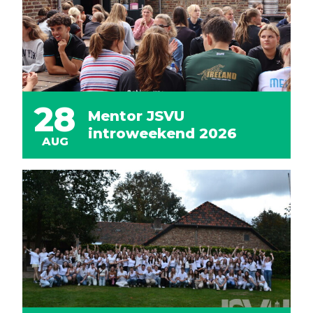
28
Mentor JSVU
introweekend 2026
AUG