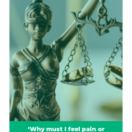
‘Why must I feel pain or