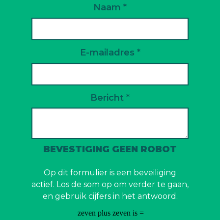
Naam *
E-mailadres *
Bericht *
BEVESTIGING GEEN ROBOT
Op dit formulier is een beveiliging
actief. Los de som op om verder te gaan,
en gebruik cijfers in het antwoord.