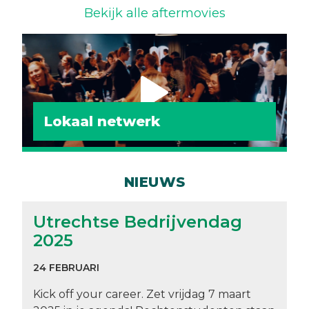
Bekijk alle aftermovies
Lokaal netwerk
NIEUWS
Utrechtse Bedrijvendag
2025
24 FEBRUARI
Kick off your career. Zet vrijdag 7 maart