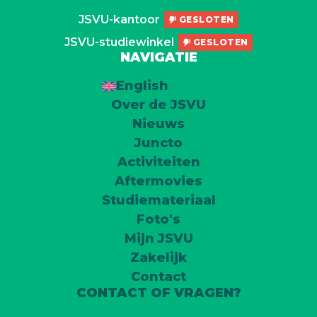
JSVU-kantoor
GESLOTEN
JSVU-studiewinkel
GESLOTEN
NAVIGATIE
English
Over de JSVU
Nieuws
Juncto
Activiteiten
Aftermovies
Studiemateriaal
Foto's
Mijn JSVU
Zakelijk
Contact
CONTACT OF VRAGEN?