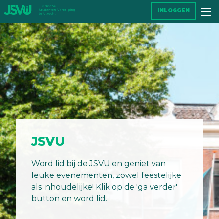
INLOGGEN
JSVU
Word lid bij de JSVU en geniet van
leuke evenementen, zowel feestelijke
als inhoudelijke! Klik op de 'ga verder'
button en word lid.