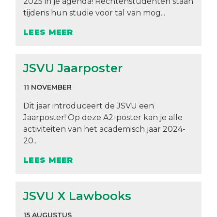
2025 in je agenda! Rechtenstudenten staan
tijdens hun studie voor tal van mog...
LEES MEER
JSVU Jaarposter
11 NOVEMBER
Dit jaar introduceert de JSVU een
Jaarposter! Op deze A2-poster kan je alle
activiteiten van het academisch jaar 2024-
20...
LEES MEER
JSVU X Lawbooks
15 AUGUSTUS